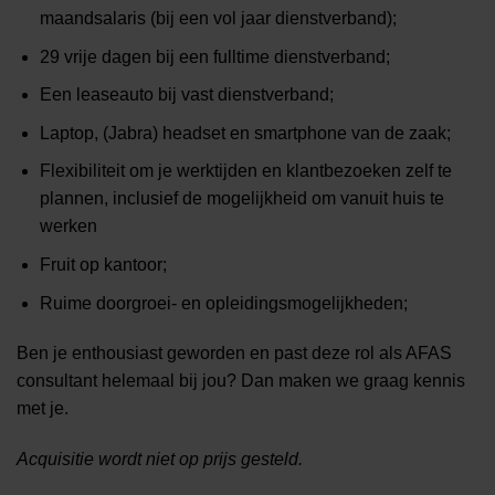
maandsalaris (bij een vol jaar dienstverband);
29 vrije dagen bij een fulltime dienstverband;
Een leaseauto bij vast dienstverband;
Laptop, (Jabra) headset en smartphone van de zaak;
Flexibiliteit om je werktijden en klantbezoeken zelf te
plannen, inclusief de mogelijkheid om vanuit huis te
werken
Fruit op kantoor;
Ruime doorgroei- en opleidingsmogelijkheden;
Ben je enthousiast geworden en past deze rol als AFAS
consultant helemaal bij jou? Dan maken we graag kennis
met je.
Acquisitie wordt niet op prijs gesteld.