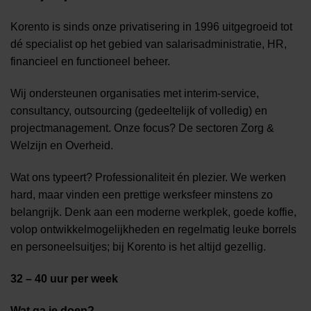
Korento is sinds onze privatisering in 1996 uitgegroeid tot
dé specialist op het gebied van salarisadministratie, HR,
financieel en functioneel beheer.
Wij ondersteunen organisaties met interim-service,
consultancy, outsourcing (gedeeltelijk of volledig) en
projectmanagement. Onze focus? De sectoren Zorg &
Welzijn en Overheid.
Wat ons typeert? Professionaliteit én plezier. We werken
hard, maar vinden een prettige werksfeer minstens zo
belangrijk. Denk aan een moderne werkplek, goede koffie,
volop ontwikkelmogelijkheden en regelmatig leuke borrels
en personeelsuitjes; bij Korento is het altijd gezellig.
32 – 40 uur per week
Wat ga je doen?