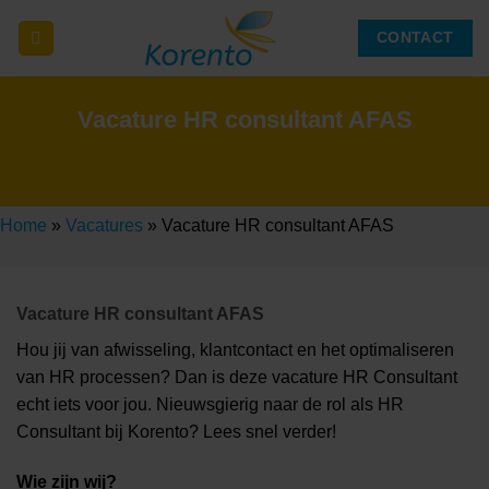
Ga
CONTACT
naar
inhoud
Vacature HR consultant AFAS
Home
»
Vacatures
»
Vacature HR consultant AFAS
Vacature HR consultant AFAS
Hou jij van afwisseling, klantcontact en het optimaliseren
van HR processen? Dan is deze vacature HR Consultant
echt iets voor jou. Nieuwsgierig naar de rol als HR
Consultant bij Korento? Lees snel verder!
Wie zijn wij?