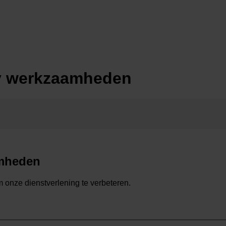
cy werkzaamheden
amheden
om onze dienstverlening te verbeteren.