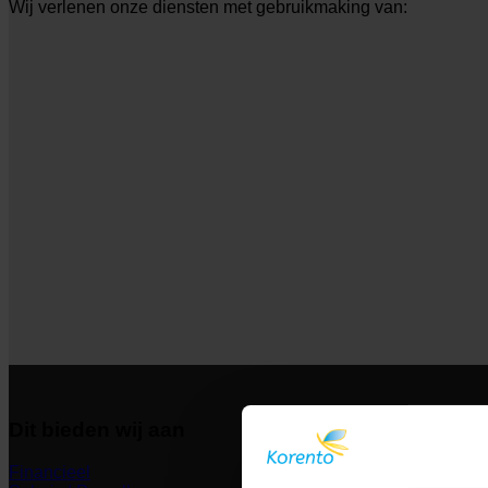
Wij verlenen onze diensten met gebruikmaking van:
Dit bieden wij aan
Financieel