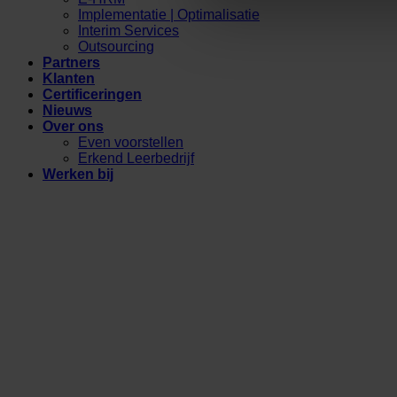
Implementatie | Optimalisatie
Interim Services
Outsourcing
Partners
Klanten
Certificeringen
Nieuws
Over ons
Even voorstellen
Erkend Leerbedrijf
Werken bij