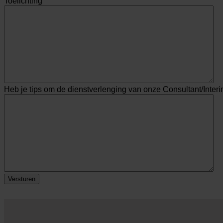
Toelichting
Heb je tips om de dienstverlenging van onze Consultant/Inter