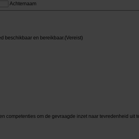
Achternaam
ed beschikbaar en bereikbaar.
(Vereist)
en competenties om de gevraagde inzet naar tevredenheid uit t