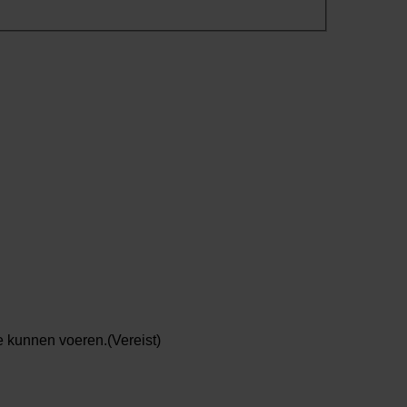
e kunnen voeren.
(Vereist)